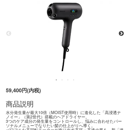
59,400円(内税)
商品説明
水分発生量が最大10倍（MOIST使用時）に進化した「高浸透ナ
ノイー」（第2世代）搭載のヘアドライヤー。
3つのケア成分の発生量をコントロールし、悩みに合わせたパー
ソナルメニューでなりたい髪の仕上がりへ導く。
パワフルな高回転モーターが作り出す高圧・高速の風を、新「速