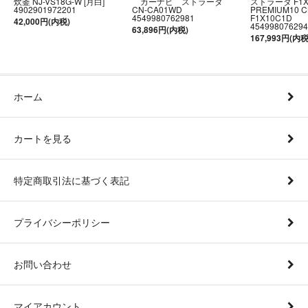
炊釜 NJ-VS18G-W [月白]
カーナビ ストラーダ
ストラーダ F1
4902901972201
CN-CA01WD
PREMIUM10 C
4549980762981
F1X10C1D
42,000円(内税)
454998076294
63,896円(内税)
167,993円(内税
ホーム
カートを見る
特定商取引法に基づく表記
プライバシーポリシー
お問い合わせ
マイアカウント