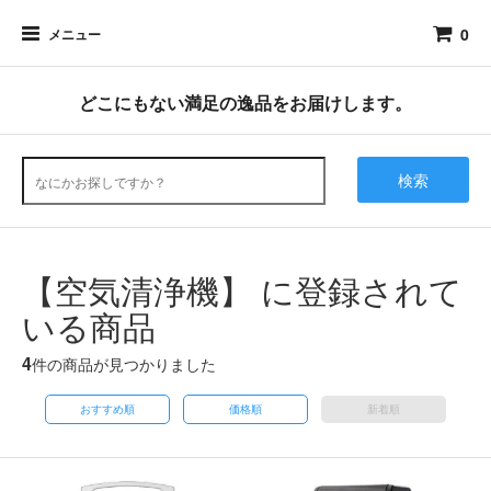
0
メニュー
どこにもない満足の逸品をお届けします。
検索
【空気清浄機】 に登録されて
いる商品
4
件の商品が見つかりました
おすすめ順
価格順
新着順