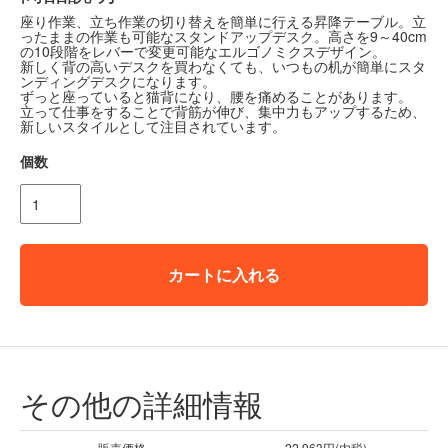
座り作業、立ち作業の切り替えを簡単に行える昇降テーブル。立
ったままの作業も可能なスタンドアップデスク。高さを9～40cm
の10段階をレバーで変更可能なエルゴノミクスデザイン。
新しく背の高いデスクを買わなくても、いつもの机が簡単にスタ
ンディングデスクになります。
ずっと座っていると猫背になり、腰を痛めることがあります。
立って仕事をすることで背筋が伸び、集中力もアップするため、
新しいスタイルとして注目されています。
個数
カートに入れる
その他の詳細情報
販売価格
22,963円(内税)