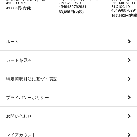
4902901972201
CN-CA01WD
PREMIUM10 C
4549980762981
F1X10C1D
42,000円(内税)
454998076294
63,896円(内税)
167,993円(内税
ホーム
カートを見る
特定商取引法に基づく表記
プライバシーポリシー
お問い合わせ
マイアカウント