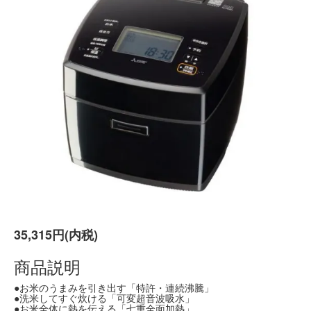
35,315円(内税)
商品説明
●お米のうまみを引き出す「特許・連続沸騰」
●洗米してすぐ炊ける「可変超音波吸水」
●お米全体に熱を伝える「七重全面加熱」