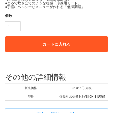
●まるで炊き立てのような粒感「冷凍用モード」
●手軽にヘルシーなメニューが作れる「低温調理」
個数
カートに入れる
その他の詳細情報
販売価格
35,315円(内税)
型番
備長炭 炭炊釜 NJ-VS10H-B [黒曜]