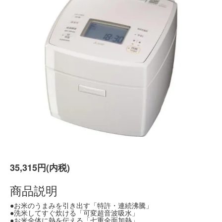
35,315円(内税)
商品説明
●お米のうまみを引き出す「特許・連続沸騰」
●洗米してすぐ炊ける「可変超音波吸水」
●お米全体に熱を伝える「七重全面加熱」