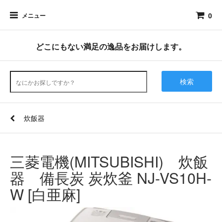
0
メニュー
どこにもない満足の逸品をお届けします。
検索
炊飯器
三菱電機(MITSUBISHI) 炊飯
器 備長炭 炭炊釜 NJ-VS10H-
W [白亜麻]