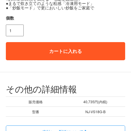
●まるで炊き立てのような粒感「冷凍用モード」
●「炒飯モード」で更においしい炒飯をご家庭で
個数
カートに入れる
その他の詳細情報
販売価格
40,735円(内税)
型番
NJ-VS18G-B