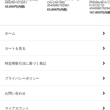
4902901972201
CN-CA01WD
PREMIUM10 C
4549980762981
F1X10C1D
42,000円(内税)
454998076294
63,896円(内税)
167,993円(内税
ホーム
カートを見る
特定商取引法に基づく表記
プライバシーポリシー
お問い合わせ
マイアカウント