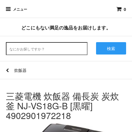
0
メニュー
どこにもない満足の逸品をお届けします。
検索
炊飯器
三菱電機 炊飯器 備長炭 炭炊
釜 NJ-VS18G-B [黒曜]
4902901972218