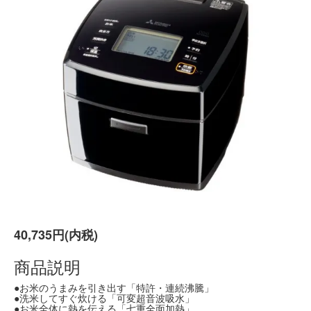
40,735円(内税)
商品説明
●お米のうまみを引き出す「特許・連続沸騰」
●洗米してすぐ炊ける「可変超音波吸水」
●お米全体に熱を伝える「七重全面加熱」