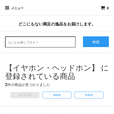
0
メニュー
どこにもない満足の逸品をお届けします。
検索
【イヤホン・ヘッドホン】 に
登録されている商品
2
件の商品が見つかりました
おすすめ順
価格順
新着順