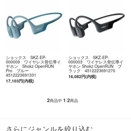
ショックス SKZ-EP-
ショックス SKZ-EP-
000009 ワイヤレス骨伝導イ
000003 ワイヤレス骨伝導イ
ヤホン Shokz OpenRUN
ヤホン Shokz OpenRUN ブ
Pro ブルー
ラック 4512223691270
4512223691331
16,082円(内税)
17,103円(内税)
2
1
2
商品中
-
商品
さらにジャンルを絞り込む