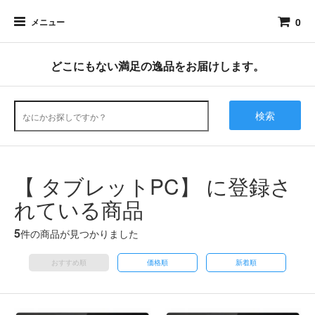
0
メニュー
どこにもない満足の逸品をお届けします。
検索
【 タブレットPC】 に登録さ
れている商品
5
件の商品が見つかりました
おすすめ順
価格順
新着順